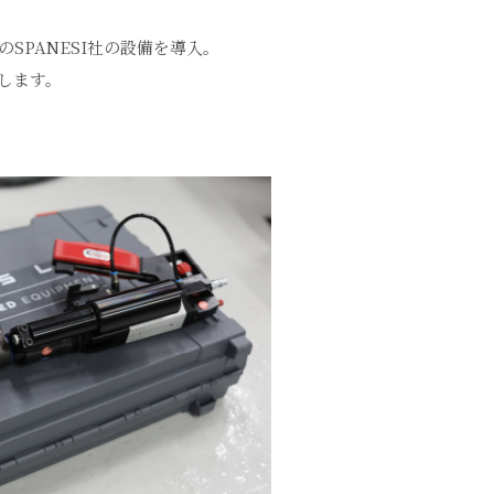
SPANESI社の設備を導入。
します。