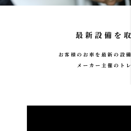
最新設備を
お客様のお車を最新の設
メーカー主催のト