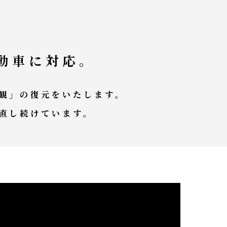
動車に対応。
観」の復元をいたします。
直し続けています。