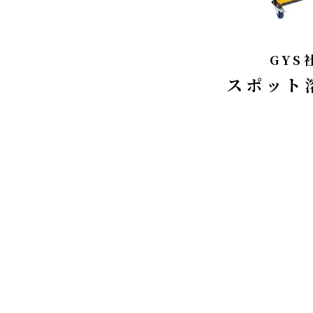
GYS
スポット