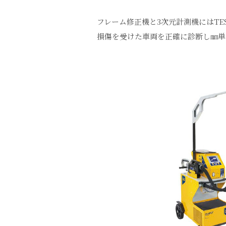
フレーム修正機と3次元計測機にはTE
損傷を受けた車両を正確に診断し㎜単